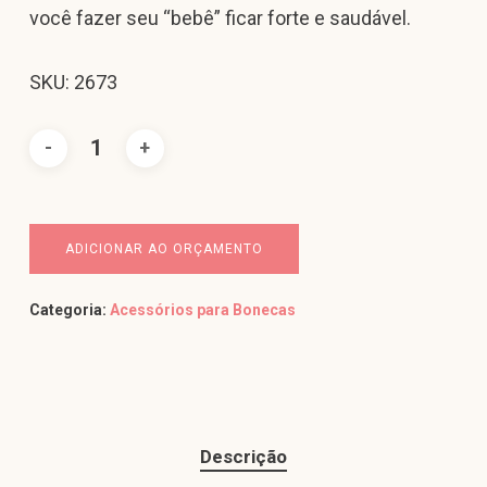
você fazer seu “bebê” ficar forte e saudável.
SKU: 2673
ADICIONAR AO ORÇAMENTO
Categoria:
Acessórios para Bonecas
Descrição