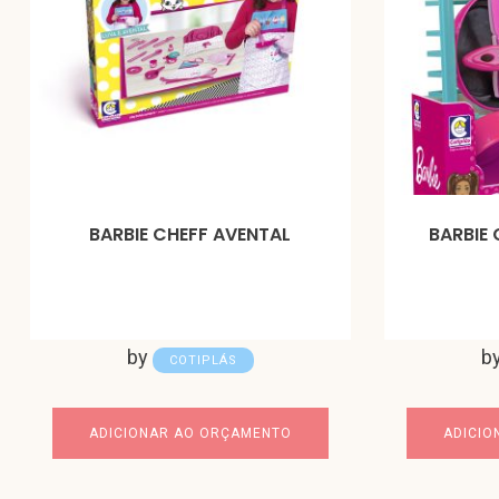
BARBIE CHEFF AVENTAL
BARBIE
by
b
COTIPLÁS
ADICIONAR AO ORÇAMENTO
ADICIO