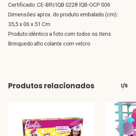
Certificado: CE-BRI/IQB 0228 IQB-OCP 006
Dimensões aprox. do produto embalado (cm):
35,5 x 06 x 51 Cm
Produto idêntico a foto com todos os itens
Brinquedo alto colante com velcro
Produtos relacionados
1/5