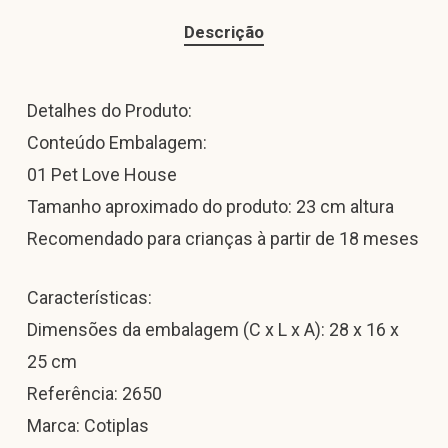
Descrição
Detalhes do Produto:
Conteúdo Embalagem:
01 Pet Love House
Tamanho aproximado do produto: 23 cm altura
Recomendado para crianças à partir de 18 meses
Características:
Dimensões da embalagem (C x L x A): 28 x 16 x
25 cm
Referência: 2650
Marca: Cotiplas