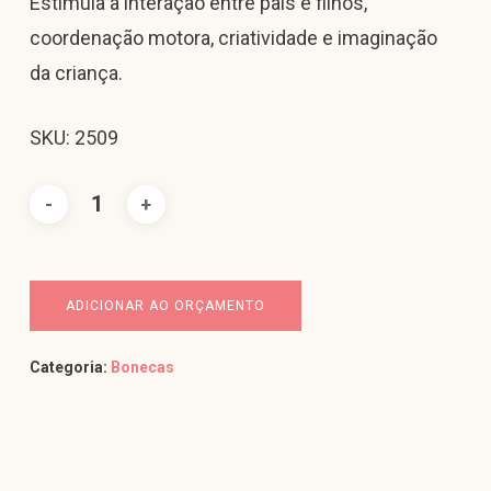
Estimula a interação entre pais e filhos,
coordenação motora, criatividade e imaginação
da criança.
SKU: 2509
ADICIONAR AO ORÇAMENTO
Categoria:
Bonecas