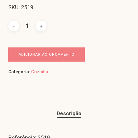
SKU: 2519
ADICIONAR AO ORÇAMENTO
Categoria:
Cozinha
Descrição
Referência: 2519