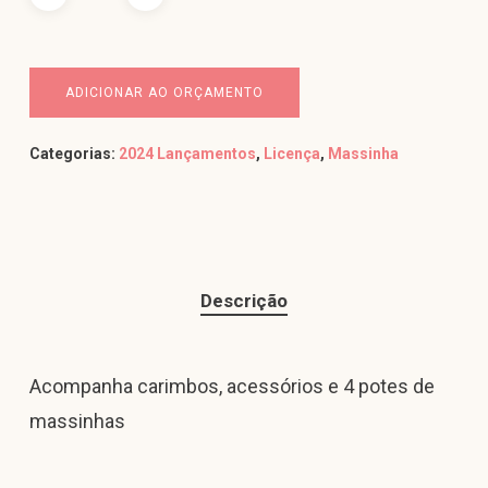
ADICIONAR AO ORÇAMENTO
Categorias:
2024 Lançamentos
,
Licença
,
Massinha
Descrição
Acompanha carimbos, acessórios e 4 potes de
massinhas