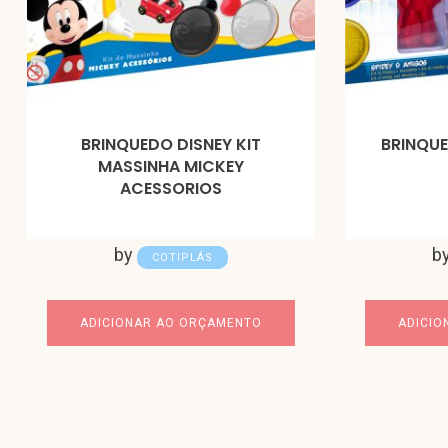
BRINQUEDO DISNEY KIT
BRINQUE
MASSINHA MICKEY
ACESSORIOS
by
b
COTIPLÁS
ADICIONAR AO ORÇAMENTO
ADICIO