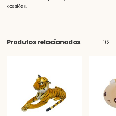
ocasiões.
Produtos relacionados
1/5