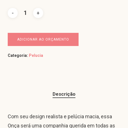
ADICIONAR AO ORÇAMENTO
Categoria:
Pelucia
Descrição
Com seu design realista e pelúcia macia, essa
Onça será uma companhia querida em todas as