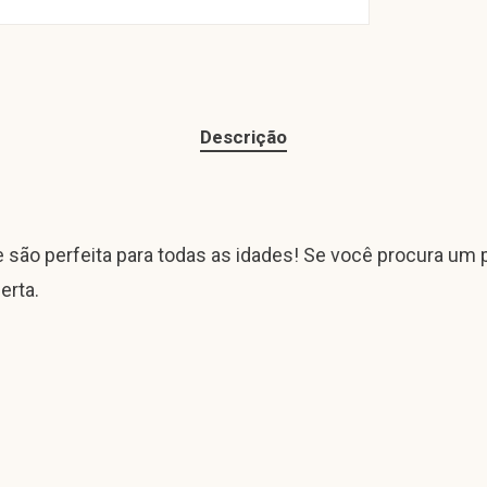
Descrição
e são perfeita para todas as idades! Se você procura um 
erta.