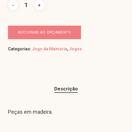
ADICIONAR AO ORÇAMENTO
Categorias:
Jogo da Memória
,
Jogos
Descrição
Peças em madeira.