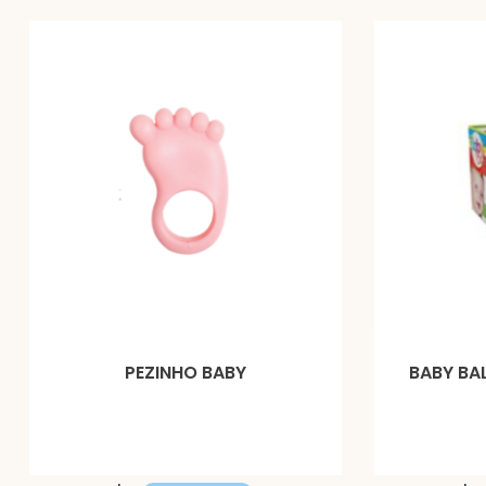
PEZINHO BABY
BABY BAL