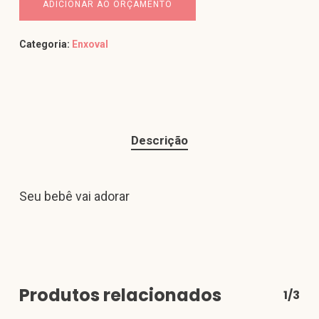
ADICIONAR AO ORÇAMENTO
Categoria:
Enxoval
Descrição
Seu bebê vai adorar
Produtos relacionados
1/3