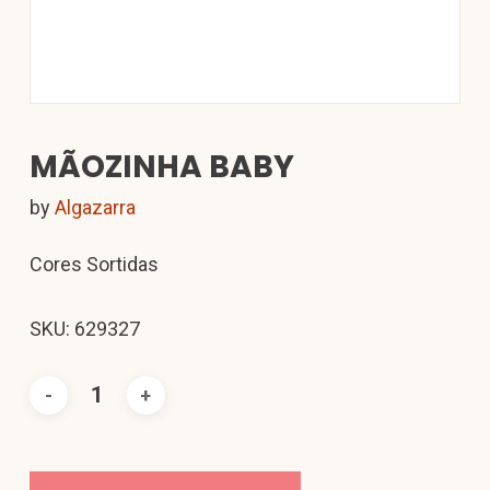
MÃOZINHA BABY
by
Algazarra
Cores Sortidas
SKU: 629327