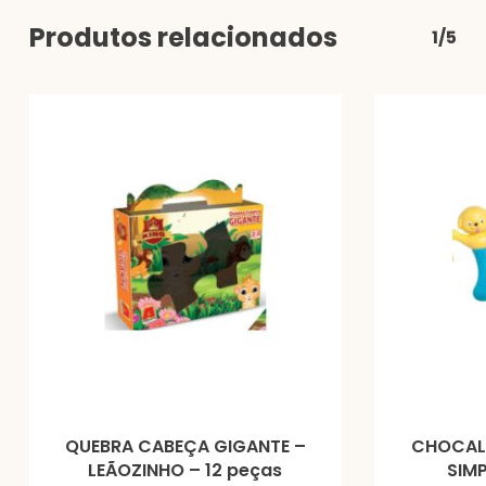
Produtos relacionados
1/5
QUEBRA CABEÇA GIGANTE –
CHOCALH
LEÃOZINHO – 12 peças
SIMP