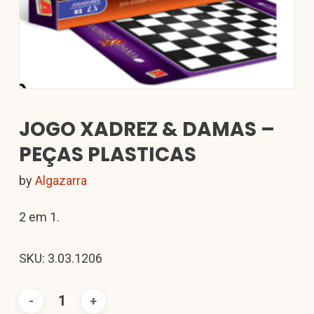
JOGO XADREZ & DAMAS –
PEÇAS PLASTICAS
by
Algazarra
2 em 1.
SKU: 3.03.1206