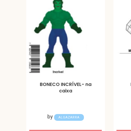
BONECO INCRÍVEL- na
caixa
by
ALGAZARRA