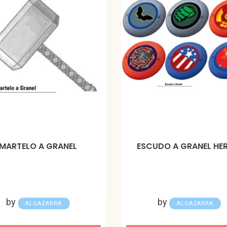
MARTELO A GRANEL
ESCUDO A GRANEL HE
by
by
ALGAZARRA
ALGAZARRA