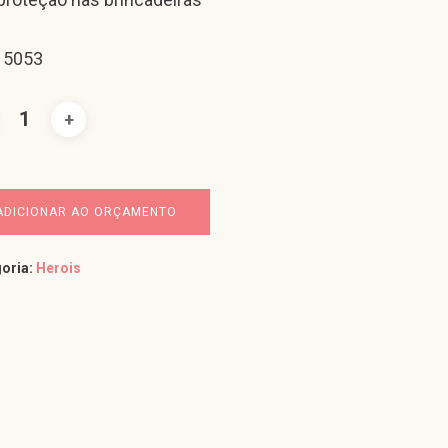
 5053
ADICIONAR AO ORÇAMENTO
oria:
Herois