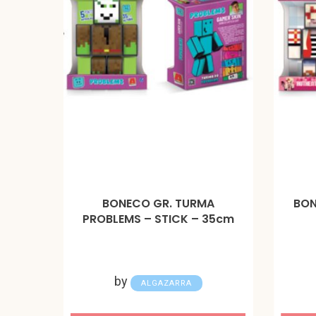
BONECO GR. TURMA
BON
PROBLEMS – STICK – 35cm
by
ALGAZARRA