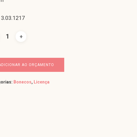
 3.03.1217
ADICIONAR AO ORÇAMENTO
orias:
Bonecos
,
Licença