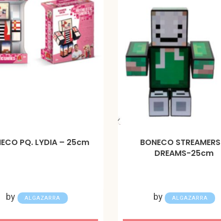
ECO PQ. LYDIA – 25cm
BONECO STREAMERS
DREAMS-25cm
by
by
ALGAZARRA
ALGAZARRA