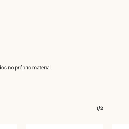
os no próprio material.
1/2