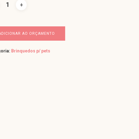
ADICIONAR AO ORÇAMENTO
oria:
Brinquedos p/ pets