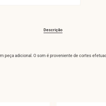
Descrição
m peça adicional. O som é proveniente de cortes efetuad