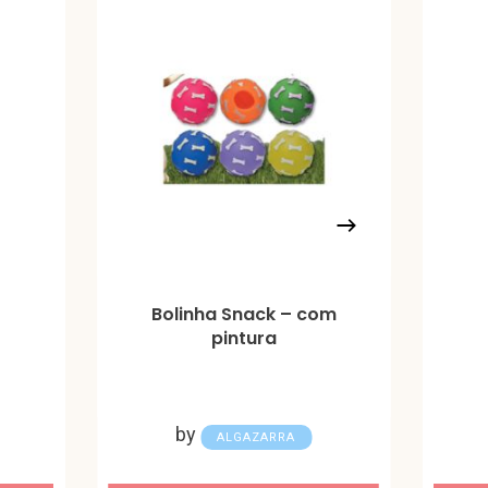
Bolinha Snack – com
pintura
by
ALGAZARRA