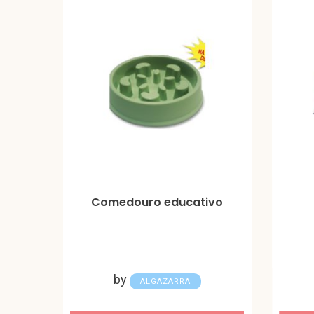
Comedouro educativo
by
ALGAZARRA