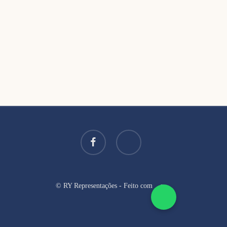
facebook
instagram
© RY Representações - Feito com
e